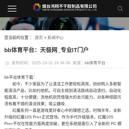
您当前的位置 ：
首页
>
新闻中心
bb体育平台：天极网_专业IT门户
发布时间：2025-10-31 18:36:36 来源：
bb体育平台
bb平台体育下载：
如今，不少家庭为了让清洁工作更轻松高效，纷纷购入多款智
能清洁产品，比如扫地机，可自主规划清洁路线自动清扫，自动化
程度高，十分便捷；洗地机则凭借强大的去污能力，对各种顽固污
渍有着不错的清洁效果；吸尘器吸…
红魔系列一直是游戏爱好者心中的理想之选，时隔半年，全新
升级的红魔10S Pro+正式登场。作为半代升级版本，红魔10S
Pro+不仅在性能方面再度突破，更在系统层面引入了全新的 PC 模