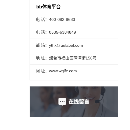
bb体育平台
电 话：400-082-8683
电 话：0535-6384849
邮 箱：ythx@uulabel.com
地 址：烟台市福山区蒲湾街156号
网 址：www.wgifc.com