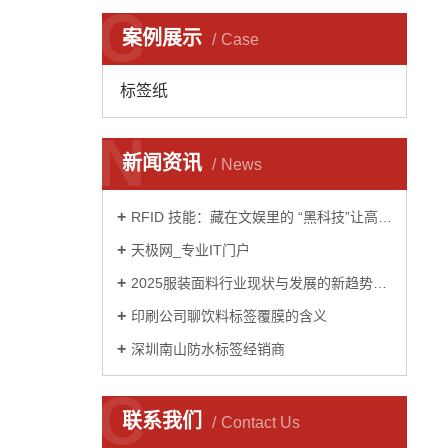
C
案例展示
Case
标签纸
N
新闻资讯
News
RFID 技能：藏在文娱里的 “黑科技”让高兴再晋级
天极网_专业IT门户
2025服装面料行业现状与发展的新趋势及前景预测分析
印刷公司聊饮料标签覆膜的含义
深圳南山防水标签经销商
C
联系我们
Contact Us