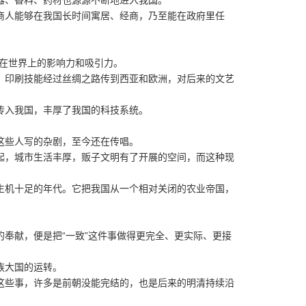
、香料、药材也源源不断地进入我国。
人能够在我国长时间寓居、经商，乃至能在政府里任
在世界上的影响力和吸引力。
印刷技能经过丝绸之路传到西亚和欧洲，对后来的文艺
入我国，丰厚了我国的科技系统。
些人写的杂剧，至今还在传唱。
，城市生活丰厚，贩子文明有了开展的空间，而这种现
机十足的年代。它把我国从一个相对关闭的农业帝国，
献，便是把“一致”这件事做得更完全、更实际、更接
族大国的运转。
些事，许多是前朝没能完结的，也是后来的明清持续沿