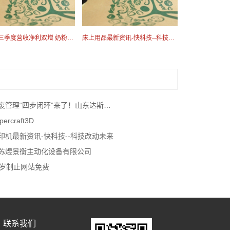
伊利前三季度营收净利双增 奶粉第二增长曲线持续高增
床上用品最新资讯-快科技--科技改动未来
管理“四步闭环”来了！山东达斯特一体机颠覆传统
percraft3D
印机最新资讯-快科技--科技改动未来
苏煜景衡主动化设备有限公司
8岁制止网站免费
联系我们