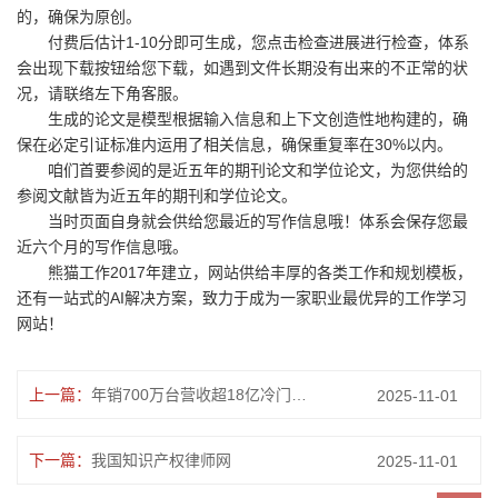
的，确保为原创。
付费后估计1-10分即可生成，您点击检查进展进行检查，体系
会出现下载按钮给您下载，如遇到文件长期没有出来的不正常的状
况，请联络左下角客服。
生成的论文是模型根据输入信息和上下文创造性地构建的，确
保在必定引证标准内运用了相关信息，确保重复率在30%以内。
咱们首要参阅的是近五年的期刊论文和学位论文，为您供给的
参阅文献皆为近五年的期刊和学位论文。
当时页面自身就会供给您最近的写作信息哦！体系会保存您最
近六个月的写作信息哦。
熊猫工作2017年建立，网站供给丰厚的各类工作和规划模板，
还有一站式的AI解决方案，致力于成为一家职业最优异的工作学习
网站！
上一篇：
年销700万台营收超18亿冷门打印机火出圈！
2025-11-01
下一篇：
我国知识产权律师网
2025-11-01