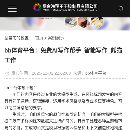
您当前的位置 ：
首页
>
案例展示
bb体育平台：免费AI写作帮手_智能写作_熊猫
工作
发布时间：2025-11-02 22:02:09 来源：
bb体育平台
bb平台体育下载：
咱们的内容是经过专业的大模型生成，在环绕标题发生的内容
具有句子通畅、逻辑连接、运用学术风格以及专业术语等特色。可
以彻底满意您的要求。
生成时，咱们着重它的原创性和引证标准。咱们的大模型是根
据广泛而多样的练习数据来进行练习的，具有了处理各种主题和范
畴的才能。生成的论文是模型根据输入信息和上下文创造性地构建